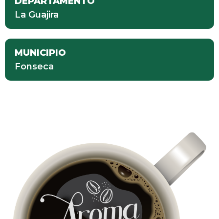
DEPARTAMENTO
La Guajira
MUNICIPIO
Fonseca