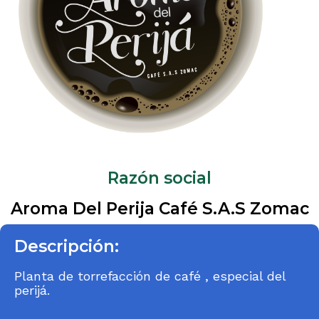
Razón social
Aroma Del Perija Café S.A.S Zomac
Descripción:
Planta de torrefacción de café , especial del
perijá.