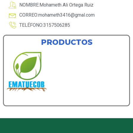
NOMBRE:Mohameth Ali Ortega Ruiz
CORREO:
mohameth3416@gmal.com
TELÉFONO:3157506285
PRODUCTOS