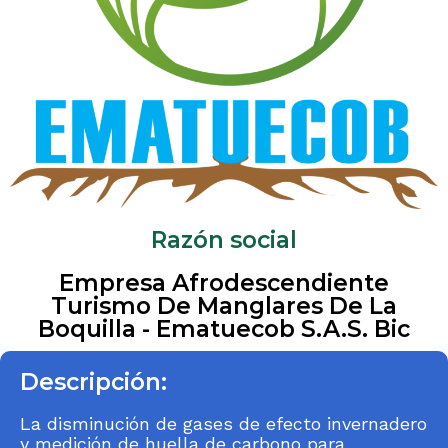
Razón social
Empresa Afrodescendiente
Turismo De Manglares De La
Boquilla - Ematuecob S.A.S. Bic
Descripción:
La disminución de gases de efecto invernadero
y medición de huella de carbono para