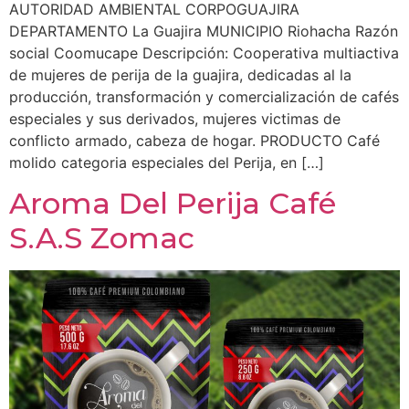
AUTORIDAD AMBIENTAL CORPOGUAJIRA
DEPARTAMENTO La Guajira MUNICIPIO Riohacha Razón
social Coomucape Descripción: Cooperativa multiactiva
de mujeres de perija de la guajira, dedicadas al la
producción, transformación y comercialización de cafés
especiales y sus derivados, mujeres victimas de
conflicto armado, cabeza de hogar. PRODUCTO Café
molido categoria especiales del Perija, en […]
Aroma Del Perija Café
S.A.S Zomac