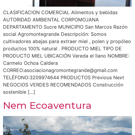
CLASIFICACION COMERCIAL Alimentos y bebidas
AUTORIDAD AMBIENTAL CORPOMOJANA
DEPARTAMENTO Sucre MUNICIPIO San Marcos Razón
social Agromontegrande Descripción: Somos
cultivadores abejas para extraer miel , polen y propóleo
productos 100% natural . PRODUCTO MIEL TIPO DE
PRODUCTO MIEL UBICACIÓN Vereda el llano NOMBRE:
Carmelo Ochoa Caldera
CORREO:
asociacionagromontegrande@gmail.com
TELÉFONO:3209974644 PRODUCTOS Previous Next
NEGOCIOS VERDES RECOMENDADOS Construcción
sostenible […]
Nem Ecoaventura