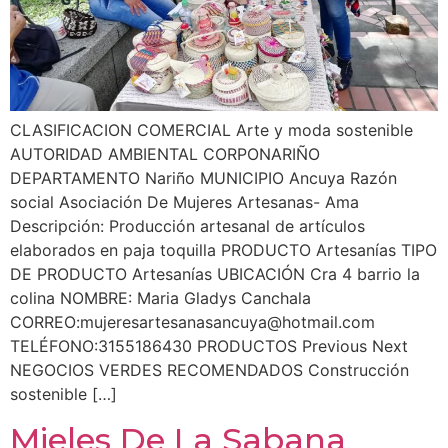
CLASIFICACION COMERCIAL Arte y moda sostenible
AUTORIDAD AMBIENTAL CORPONARIÑO
DEPARTAMENTO Nariño MUNICIPIO Ancuya Razón
social Asociación De Mujeres Artesanas- Ama
Descripción: Producción artesanal de artículos
elaborados en paja toquilla PRODUCTO Artesanías TIPO
DE PRODUCTO Artesanías UBICACIÓN Cra 4 barrio la
colina NOMBRE: Maria Gladys Canchala
CORREO:
mujeresartesanasancuya@hotmail.com
TELÉFONO:3155186430 PRODUCTOS Previous Next
NEGOCIOS VERDES RECOMENDADOS Construcción
sostenible […]
Mieles De La Sabana