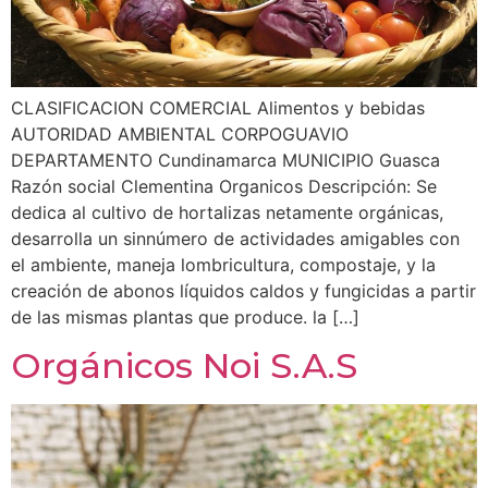
CLASIFICACION COMERCIAL Alimentos y bebidas
AUTORIDAD AMBIENTAL CORPOGUAVIO
DEPARTAMENTO Cundinamarca MUNICIPIO Guasca
Razón social Clementina Organicos Descripción: Se
dedica al cultivo de hortalizas netamente orgánicas,
desarrolla un sinnúmero de actividades amigables con
el ambiente, maneja lombricultura, compostaje, y la
creación de abonos líquidos caldos y fungicidas a partir
de las mismas plantas que produce. la […]
Orgánicos Noi S.A.S