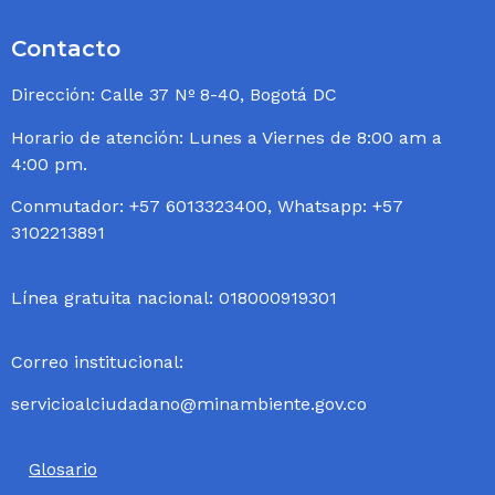
Contacto
Dirección: Calle 37 Nº 8-40, Bogotá DC
Horario de atención: Lunes a Viernes de 8:00 am a
4:00 pm.
Conmutador: +57 6013323400, Whatsapp: +57
3102213891
Línea gratuita nacional: 018000919301
Correo institucional:
servicioalciudadano@minambiente.gov.co
Glosario