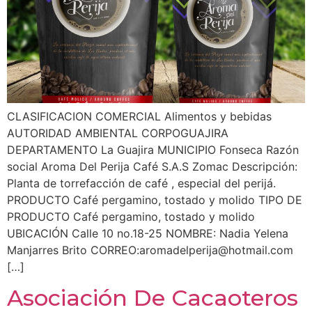
CLASIFICACION COMERCIAL Alimentos y bebidas
AUTORIDAD AMBIENTAL CORPOGUAJIRA
DEPARTAMENTO La Guajira MUNICIPIO Fonseca Razón
social Aroma Del Perija Café S.A.S Zomac Descripción:
Planta de torrefacción de café , especial del perijá.
PRODUCTO Café pergamino, tostado y molido TIPO DE
PRODUCTO Café pergamino, tostado y molido
UBICACIÓN Calle 10 no.18-25 NOMBRE: Nadia Yelena
Manjarres Brito CORREO:
aromadelperija@hotmail.com
[…]
Asociación De Cacaoteros