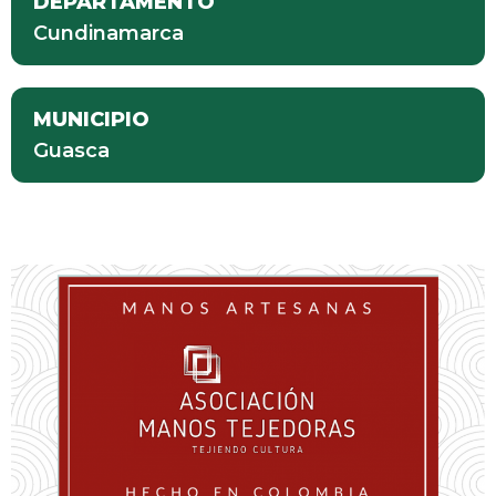
DEPARTAMENTO
Cundinamarca
MUNICIPIO
Guasca