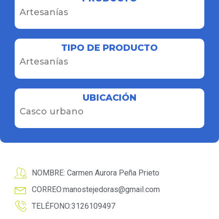
Artesanías
TIPO DE PRODUCTO
Artesanías
UBICACIÓN
Casco urbano
NOMBRE: Carmen Aurora Peña Prieto
CORREO:
manostejedoras@gmail.com
TELÉFONO:3126109497