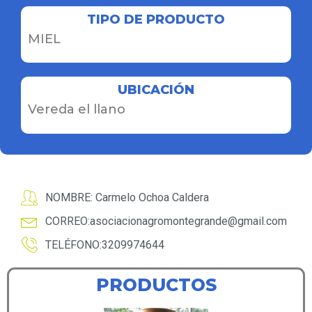
TIPO DE PRODUCTO
MIEL
UBICACIÓN
Vereda el llano
NOMBRE: Carmelo Ochoa Caldera
CORREO:
asociacionagromontegrande@gmail.com
TELÉFONO:3209974644
PRODUCTOS