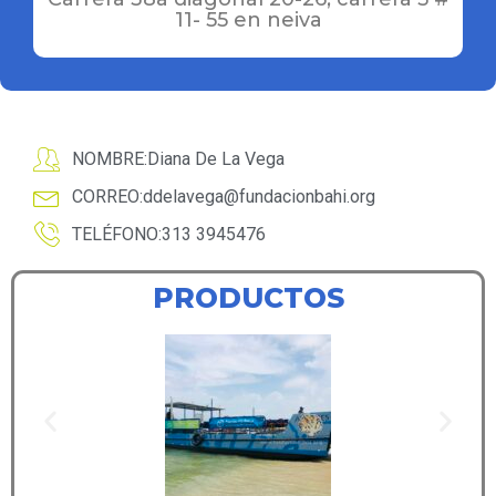
11- 55 en neiva
NOMBRE:Diana De La Vega
CORREO:
ddelavega@fundacionbahi.org
TELÉFONO:313 3945476
PRODUCTOS