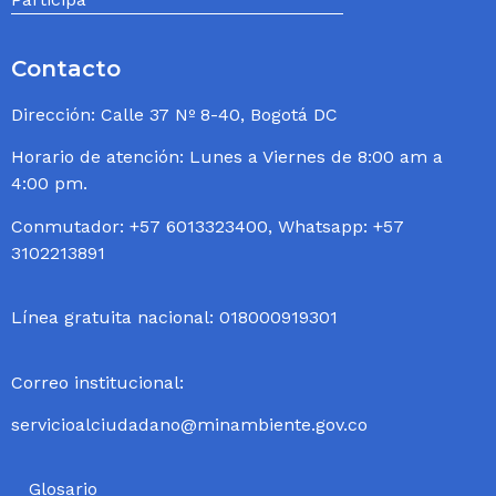
Contacto
Dirección: Calle 37 Nº 8-40, Bogotá DC
Horario de atención: Lunes a Viernes de 8:00 am a
4:00 pm.
Conmutador: +57 6013323400, Whatsapp: +57
3102213891
Línea gratuita nacional: 018000919301
Correo institucional:
servicioalciudadano@minambiente.gov.co
Glosario