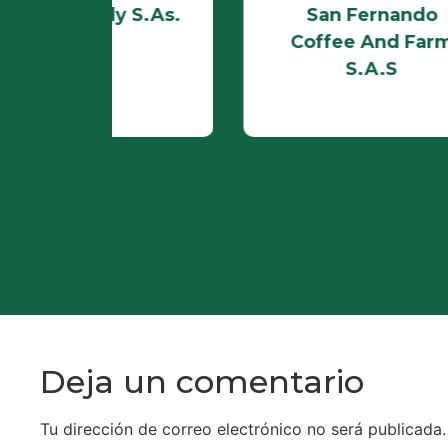
 S.As.
San Fernando
Coffee And Farm
S.A.S
V
Deja un comentario
Tu dirección de correo electrónico no será publicada.