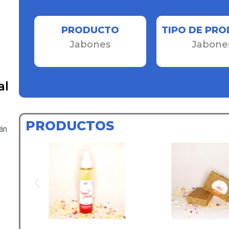
PRODUCTO
TIPO DE PR
Jabones
Jabone
al
PRODUCTOS
án