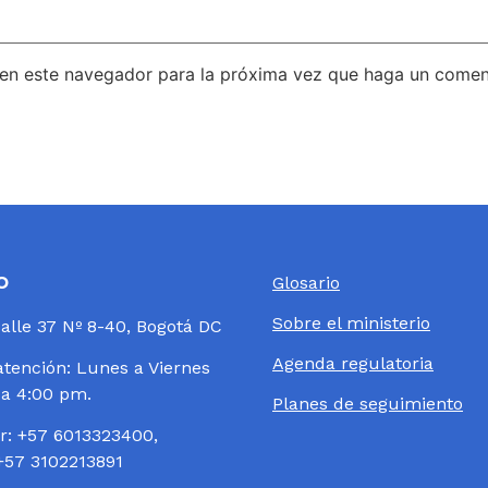
 en este navegador para la próxima vez que haga un comen
o
Glosario
Sobre el ministerio
Calle 37 Nº 8-40, Bogotá DC
Agenda regulatoria
atención: Lunes a Viernes
 a 4:00 pm.
Planes de seguimiento
: +57 6013323400,
+57 3102213891