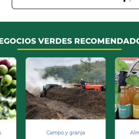
EGOCIOS VERDES RECOMENDAD
Campo y granja
Alimentos y bebidas