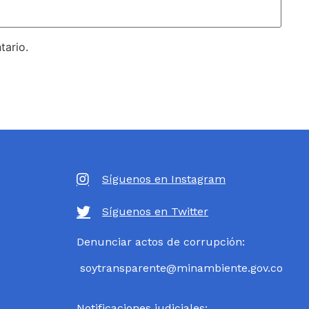
tario.
Síguenos en Instagram
Síguenos en Twitter
Denunciar actos de corrupción:
soytransparente@minambiente.gov.co
Notificaciones judiciales: