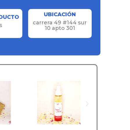
UBICACIÓN
ODUCTO
carrera 49 #144 sur
s
10 apto 301