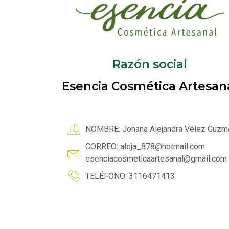
Razón social
Esencia Cosmética Artesan
NOMBRE: Johana Alejandra Vélez Guzm
CORREO:
aleja_878@hotmail.com
esenciacosmeticaartesanal@gmail.com
TELÉFONO: 3116471413