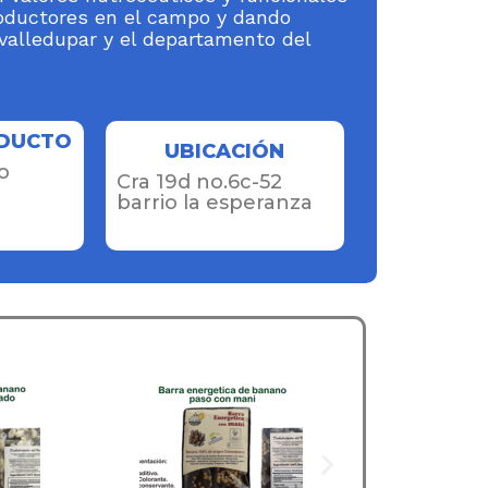
roductores en el campo y dando
 valledupar y el departamento del
ODUCTO
UBICACIÓN
o
Cra 19d no.6c-52
barrio la esperanza