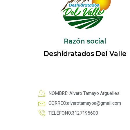
Razón social
Deshidratados Del Valle
NOMBRE: Alvaro Tamayo Arguelles
CORREO:
alvarotamayoa@gmail.com
TELÉFONO:3127195600