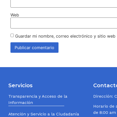
Web
Guardar mi nombre, correo electrónico y sitio web
Servicios
Contact
Transparencia y Acceso de la
Dirección: 
Información
Horario de 
de 8:00 am
Atención y Servicio a la Ciudadanía