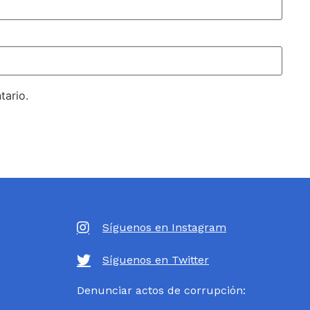
tario.
Síguenos en Instagram
Síguenos en Twitter
Denunciar actos de corrupción: