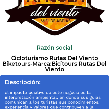
Razón social
Cicloturismo Rutas Del Viento
Biketours-Marca:Bicitours Rutas Del
Viento
Descripción:
el impacto positivo de este negocio es la
interpretación ambiental, en donde sus guías
comunican a los turistas sus conocimientos,
experiencia y valores que contribuyen a la