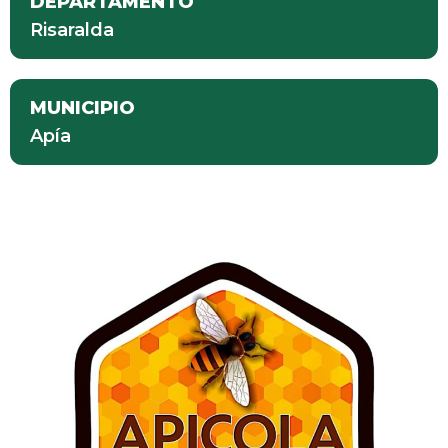
DEPARTAMENTO
Risaralda
MUNICIPIO
Apía