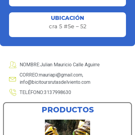
UBICACIÓN
cra 5 #5e – 52
NOMBRE:Julian Mauricio Calle Aguirre
CORREO:
mauriapi@gmail.com
,
info@bicitoursrutasdelviento.com
TELÉFONO:3137998630
PRODUCTOS