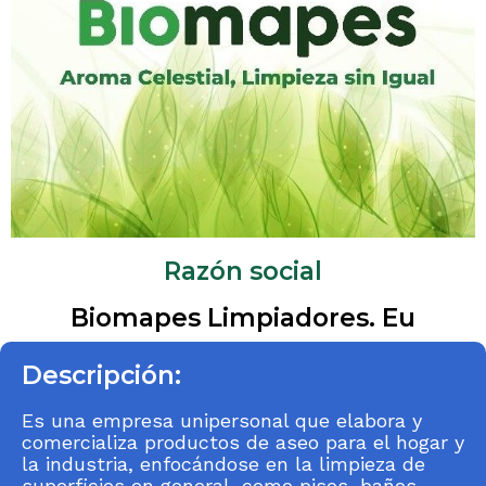
Razón social
Biomapes Limpiadores. Eu
Descripción:
Es una empresa unipersonal que elabora y
comercializa productos de aseo para el hogar y
la industria, enfocándose en la limpieza de
superficies en general, como pisos, baños,