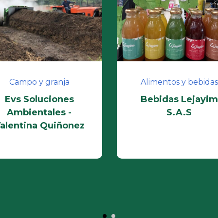
Campo y granja
Alimentos y bebidas
Evs Soluciones
Bebidas Lejayim
Ambientales -
S.A.S
alentina Quiñonez