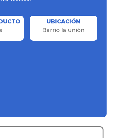
ODUCTO
UBICACIÓN
s
Barrio la unión