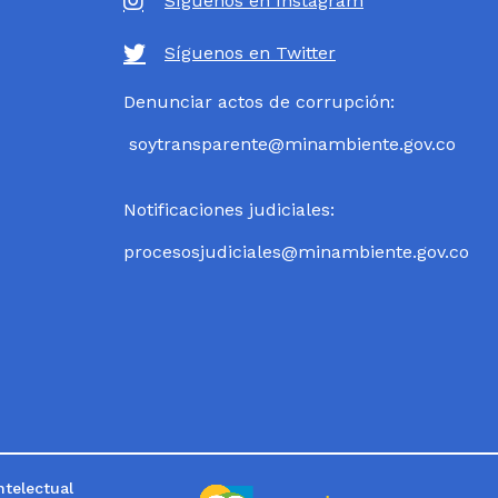
Síguenos en Instagram
Síguenos en Twitter
Denunciar actos de corrupción:
soytransparente@minambiente.gov.co
Notificaciones judiciales:
procesosjudiciales@minambiente.gov.co
telectual