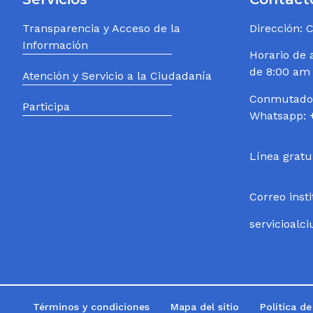
Transparencia y Acceso de la
Dirección: 
Información
Horario de 
de 8:00 am
Atención y Servicio a la Ciudadanía
Conmutador
Participa
Whatsapp: 
Línea gratu
Correo inst
servicioal
Términos y condiciones
Mapa del sitio
Política d