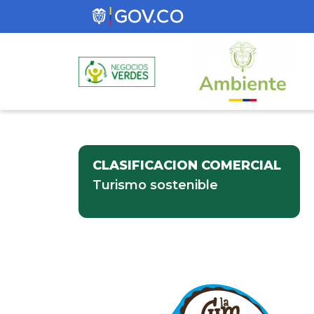
CLASIFICACION COMERCIAL
Turismo sostenible