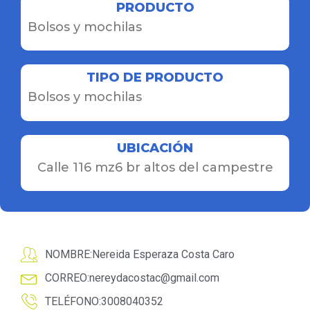
PRODUCTO
Bolsos y mochilas
TIPO DE PRODUCTO
Bolsos y mochilas
UBICACIÓN
Calle 116 mz6 br altos del campestre
NOMBRE:Nereida Esperaza Costa Caro
CORREO:
nereydacostac@gmail.com
TELÉFONO:3008040352