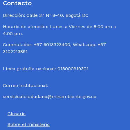
Contacto
Dirección: Calle 37 Nº 8-40, Bogotá DC
Horario de atención: Lunes a Viernes de 8:00 am a
4:00 pm.
Conmutador: +57 6013323400, Whatsapp: +57
3102213891
Línea gratuita nacional: 018000919301
Correo institucional:
servicioalciudadano@minambiente.gov.co
Glosario
Sobre el ministerio