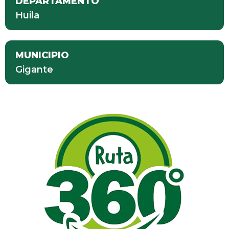
DEPARTAMENTO
Huila
MUNICIPIO
Gigante