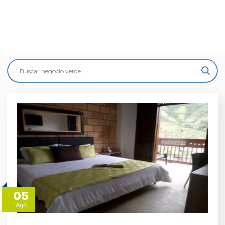
05
Ago