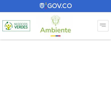
Construcción sostenible