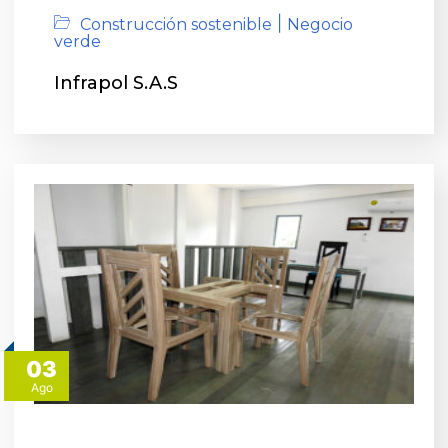
|
Construcción sostenible
Negocio
verde
Infrapol S.A.S
03
Ago