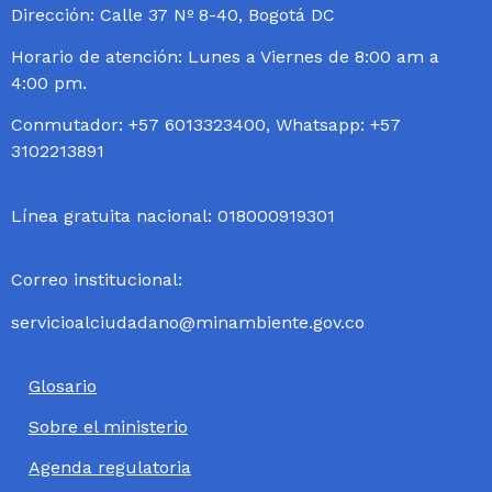
Dirección: Calle 37 Nº 8-40, Bogotá DC
Horario de atención: Lunes a Viernes de 8:00 am a
4:00 pm.
Conmutador: +57 6013323400, Whatsapp: +57
3102213891
Línea gratuita nacional: 018000919301
Correo institucional:
servicioalciudadano@minambiente.gov.co
Glosario
Sobre el ministerio
Agenda regulatoria