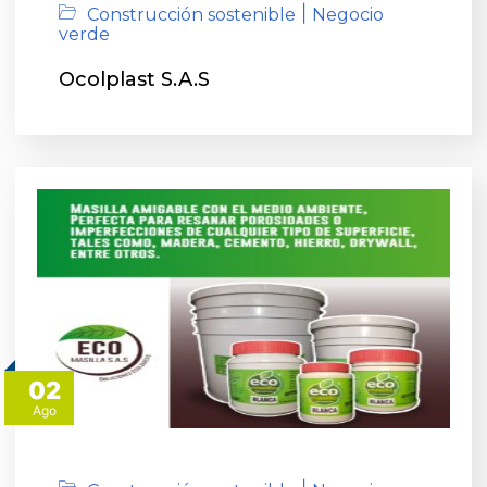
|
Construcción sostenible
Negocio
verde
Ocolplast S.A.S
02
Ago