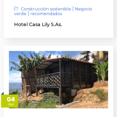
|
Construcción sostenible
Negocio
|
verde
recomendados
Hotel Casa Lily S.As.
04
Ago