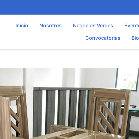
Inicio
Nosotros
Negocios Verdes
Event
Convocatorias
Bi