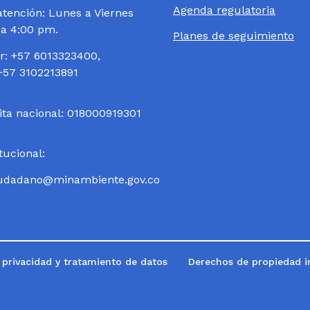
Agenda regulatoria
atención: Lunes a Viernes
 a 4:00 pm.
Planes de seguimiento
: +57 6013323400,
+57 3102213891
ita nacional: 018000919301
itucional:
ciudadano@minambiente.gov.co
e privacidad y tratamiento de datos
Derechos de propiedad in