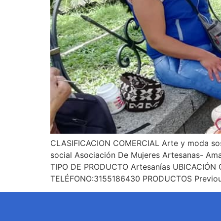
CLASIFICACION COMERCIAL Arte y moda s
social Asociación De Mujeres Artesanas- Ama
TIPO DE PRODUCTO Artesanías UBICACIÓN Cr
TELÉFONO:3155186430 PRODUCTOS Previou