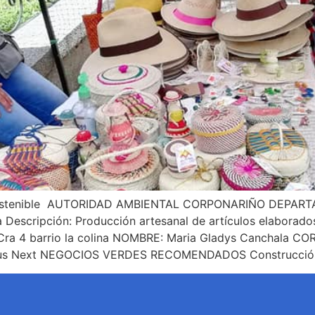
ostenible AUTORIDAD AMBIENTAL CORPONARIÑO DEPARTA
 Descripción: Producción artesanal de artículos elaborad
a 4 barrio la colina NOMBRE: Maria Gladys Canchala CO
s Next NEGOCIOS VERDES RECOMENDADOS Construcción 