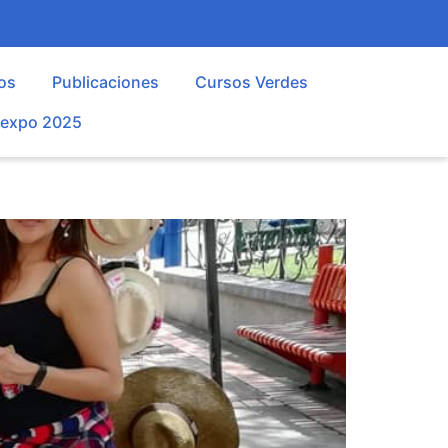
os
Publicaciones
Cursos Verdes
oexpo 2025