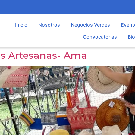
Inicio
Nosotros
Negocios Verdes
Event
Convocatorias
Bi
es Artesanas- Ama