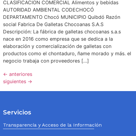
CLASIFICACION COMERCIAL Alimentos y bebidas
AUTORIDAD AMBIENTAL CODECHOCÓ
DEPARTAMENTO Chocó MUNICIPIO Quibdó Razón
social Fabrica De Galletas Chocoanas S.A.S
Descripción: La fábrica de galletas chocoanas s.a.s
nace en 2016 como empresa que se dedica a la
elaboración y comercialización de galletas con
productos como el chontaduro, ñame morado y más. el
negocio trabaja con proveedores […]
←
anteriores
siguientes
→
Servicios
Transparencia y Acceso de la Información