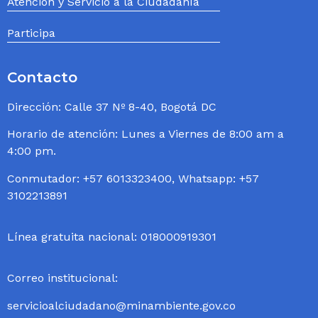
Atención y Servicio a la Ciudadanía
Participa
Contacto
Dirección: Calle 37 Nº 8-40, Bogotá DC
Horario de atención: Lunes a Viernes de 8:00 am a
4:00 pm.
Conmutador: +57 6013323400, Whatsapp: +57
3102213891
Línea gratuita nacional: 018000919301
Correo institucional:
servicioalciudadano@minambiente.gov.co